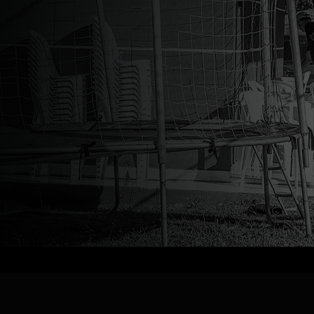
 anos presidente 
 de Colombo