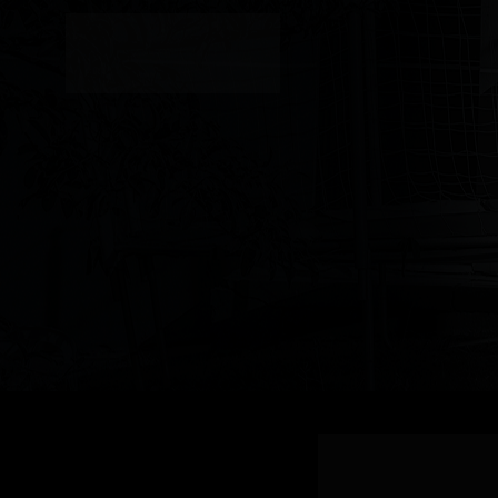
Aniversário 50
Associação dos Autistas